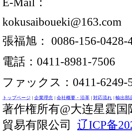
E-Mail：
kokusaiboueki@163.com
張福旭： 0086-156-0428-4
電話：0411-8981-7506
ファックス：0411-6249-5
トップページ
|
企業理念
|
会社概要・沿革
|
対応流れ
|
輸出部
著作権所有@大连星霆国
貿易有限公司
辽ICP备20