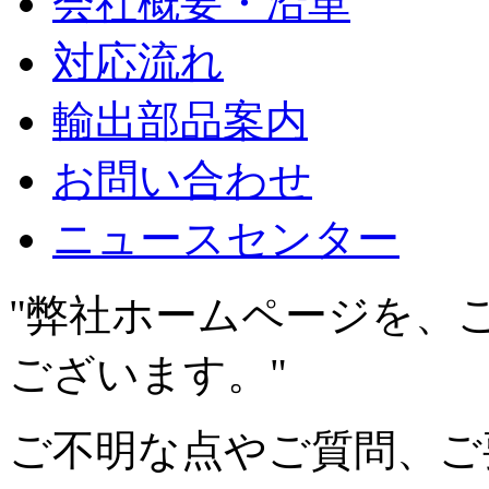
会社概要・沿革
対応流れ
輸出部品案内
お問い合わせ
ニュースセンター
"弊社ホームページを、
ございます。"
ご不明な点やご質問、ご