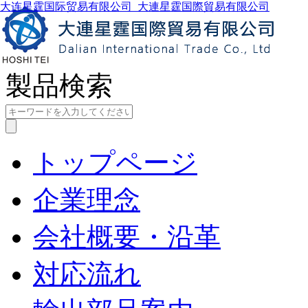
大连星霆国际贸易有限公司_大連星霆国際貿易有限公司
製品検索
トップページ
企業理念
会社概要・沿革
対応流れ