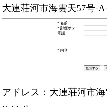
大連荘河市海雲天57号-A-
*
名前
*
郵便ポスト
電話
*
内容
アドレス：大連荘河市海雲天