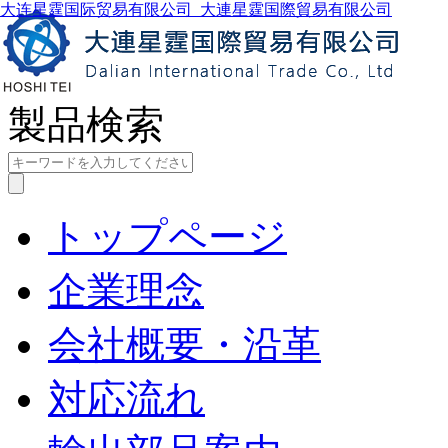
大连星霆国际贸易有限公司_大連星霆国際貿易有限公司
製品検索
トップページ
企業理念
会社概要・沿革
対応流れ