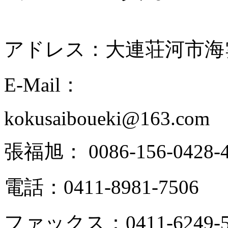
アドレス：大連荘河市海雲天
E-Mail：
kokusaiboueki@163.com
張福旭： 0086-156-0428-4
電話：0411-8981-7506
ファックス：0411-6249-5