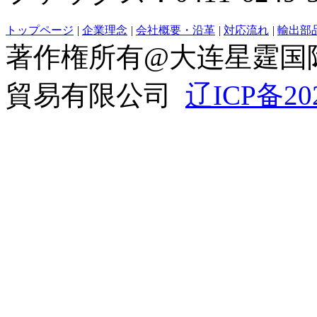
トップページ
|
企業理念
|
会社概要・沿革
|
対応流れ
|
輸出部
著作権所有@大连星霆国
貿易有限公司
辽ICP备20