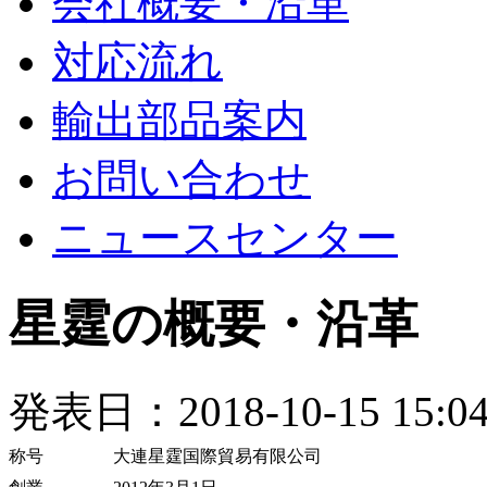
会社概要・沿革
対応流れ
輸出部品案内
お問い合わせ
ニュースセンター
星霆の概要・沿革
発表日：2018-10-15 15:04
称号
大連星霆国際貿易有限公司