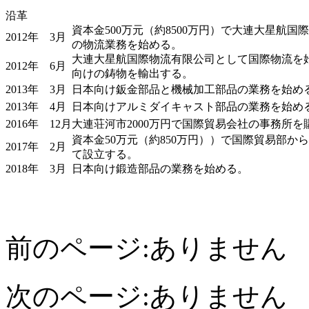
沿革
資本金500万元（約8500万円）で大連大星航国
2012年 3月
の物流業務
を
始
める
。
大連大星航国際物流有限公司として国際物流を
2012年 6月
向けの鋳物を輸出する。
2013年 3月
日本向け鈑金部品と機械加工部品の業務を始め
2013年 4月
日本向けアルミダイキャスト部品の業務を始め
2016年 12月
大連荘河市2000万円で国際貿易会社の事務所を
資本金50万元（約850万円））で国際貿易部か
2017年 2月
て設立する。
2018年 3月
日本向け鍛造部品の業務を始める。
前のページ:ありません
次のページ:ありません