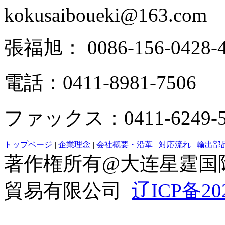
kokusaiboueki@163.com
張福旭： 0086-156-0428-4
電話：0411-8981-7506
ファックス：0411-6249-5
トップページ
|
企業理念
|
会社概要・沿革
|
対応流れ
|
輸出部
著作権所有@大连星霆国
貿易有限公司
辽ICP备20